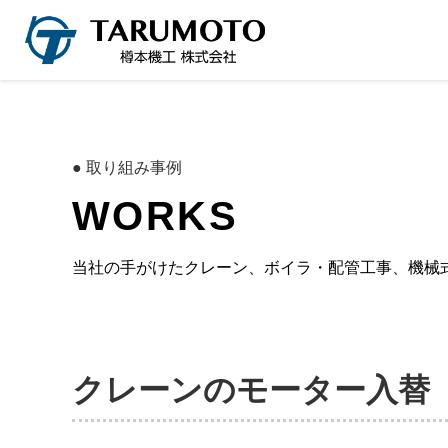
● 取り組み事例
W
O
R
K
S
当社の手がけたクレーン、ボイラ・配管工事、機械
クレーンのモーター入替