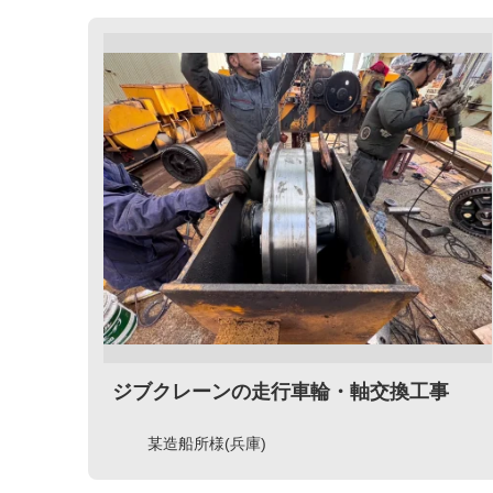
ジブクレーンの走行車輪・軸交換工事
某造船所様(兵庫)