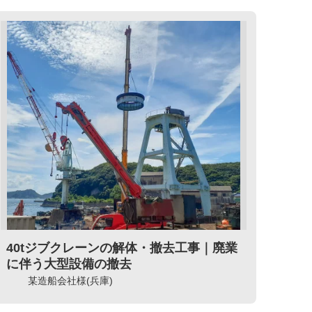
40tジブクレーンの解体・撤去工事｜廃業
に伴う大型設備の撤去
某造船会社様(兵庫)