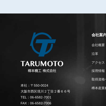
会社案
会社概要
沿革
アクセス
採用情報
取得資格
本社：〒550-0024
樽本産業
大阪市西区境川２丁目２番６６号
TEL：06-6582-7001
FAX：06-6582-7006