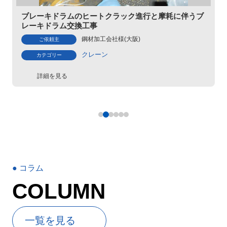
ブレーキドラムのヒートクラック進行と摩耗に伴うブ
レーキドラム交換工事
鋼材加工会社様(大阪)
ご依頼主
クレーン
カテゴリー
詳細を見る
● コラム
COLUMN
⼀覧を⾒る