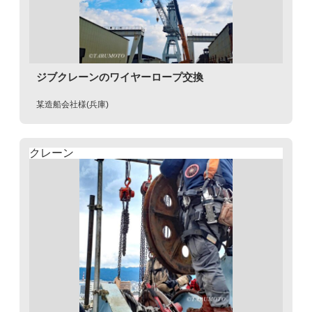
ジブクレーンのワイヤーロープ交換
某造船会社様(兵庫)
クレーン