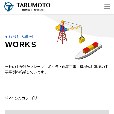
● 取り組み事例
W
O
R
K
S
当社の手がけたクレーン、ボイラ・配管工事、機械式駐車場の工
事事例を掲載しています。