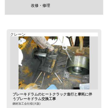
クレーン
ブレーキドラムのヒートクラック進行と摩耗に伴
うブレーキドラム交換工事
鋼材加工会社様(大阪)