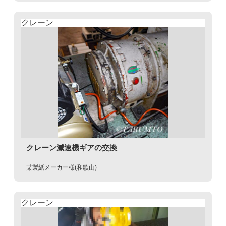
クレーン
クレーン減速機ギアの交換
某製紙メーカー様(和歌山)
クレーン