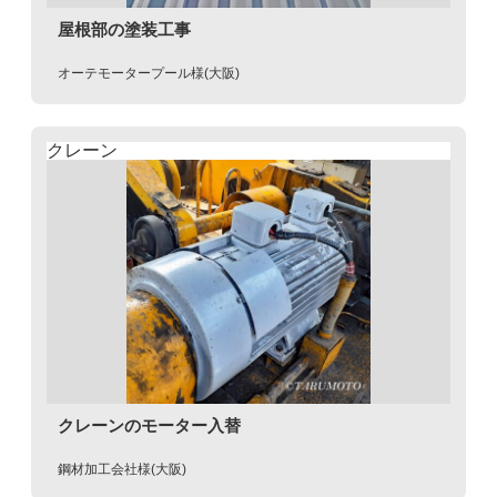
屋根部の塗装工事
オーテモータープール様(大阪)
クレーン
クレーンのモーター入替
鋼材加工会社様(大阪)