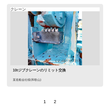
クレーン
10tジブクレーンのリミット交換
某造船会社様(和歌山)
1
2