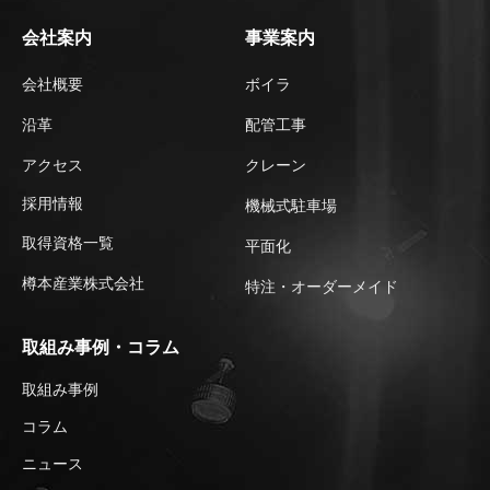
会社案内
事業案内
会社概要
ボイラ
沿革
配管工事
アクセス
クレーン
採用情報
機械式駐車場
取得資格一覧
平⾯化
樽本産業株式会社
特注・オーダーメイド
取組み事例・コラム
取組み事例
コラム
ニュース