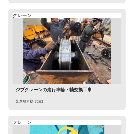
クレーン
ジブクレーンの走行車輪・軸交換工事
某造船所様(兵庫)
クレーン