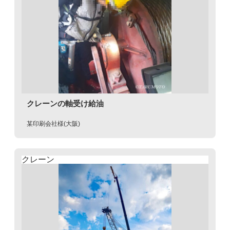
クレーンの軸受け給油
某印刷会社様(大阪)
クレーン