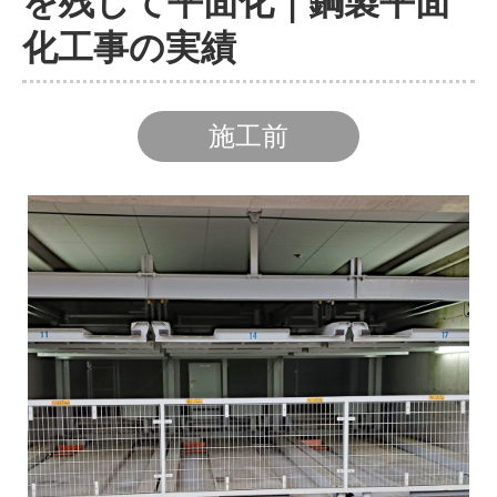
を残して平面化｜鋼製平面
化工事の実績
施工前