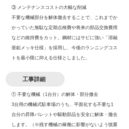
③ メンテナンスコストの大幅な削減
不要な機械部分を解体撤去することで、これまでか
かっていた無駄な定期点検費や将来の部品交換費用
などの維持費をカット。鋼材にはサビに強い「溶融
亜鉛メッキ仕様」を採用し、今後のランニングコス
トを最小限に抑える仕様としました。
工事詳細
① 不要な機械（1台分）の解体・部分撤去
3台用の機械式駐車場のうち、平面化する不要な1
台分の昇降パレットや駆動部品を安全に解体・撤去
します。（※残す機械の稼働に影響がないよう慎重