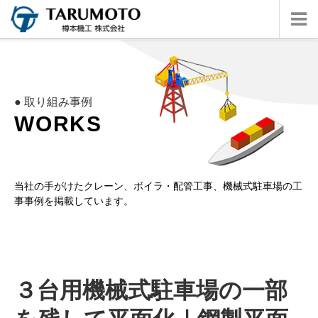
● 取り組み事例
W
O
R
K
S
当社の手がけたクレーン、ボイラ・配管工事、機械式駐車場の工
事事例を掲載しています。
３台用機械式駐車場の一部