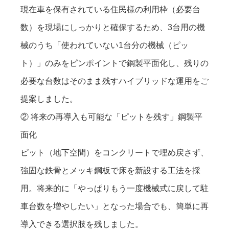
現在車を保有されている住民様の利用枠（必要台
数）を現場にしっかりと確保するため、3台用の機
械のうち「使われていない1台分の機械（ピッ
ト）」のみをピンポイントで鋼製平面化し、残りの
必要な台数はそのまま残すハイブリッドな運用をご
提案しました。
② 将来の再導入も可能な「ピットを残す」鋼製平
面化
ピット（地下空間）をコンクリートで埋め戻さず、
強固な鉄骨とメッキ鋼板で床を新設する工法を採
用。将来的に「やっぱりもう一度機械式に戻して駐
車台数を増やしたい」となった場合でも、簡単に再
導入できる選択肢を残しました。