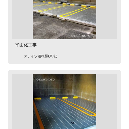
平面化工事
ステイツ蓮根様(東京)