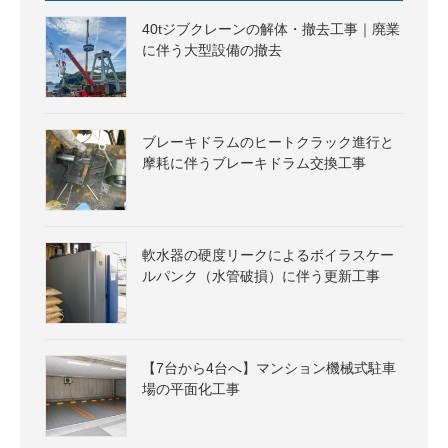
40tジブクレーンの解体・撤去工事｜廃業
に伴う大型設備の撤去
ブレーキドラムのヒートクラック進行と
摩耗に伴うブレーキドラム交換工事
軟水器の硬度リークによるボイラスケー
ルパンク（水管破損）に伴う更新工事
【7台から4台へ】マンション機械式駐車
場の平面化工事