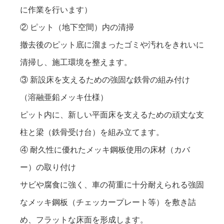
に作業を行います）
② ピット（地下空間）内の清掃
撤去後のピット底に溜まったゴミや汚れをきれいに
清掃し、施工環境を整えます。
③ 新設床を支えるための強固な鉄骨の組み付け
（溶融亜鉛メッキ仕様）
ピット内に、新しい平面床を支えるための頑丈な支
柱と梁（鉄骨受け台）を組み立てます。
④ 耐久性に優れたメッキ鋼板使用の床材（カバ
ー）の取り付け
サビや腐食に強く、車の荷重に十分耐えられる強固
なメッキ鋼板（チェッカープレート等）を敷き詰
め、フラットな床面を形成します。