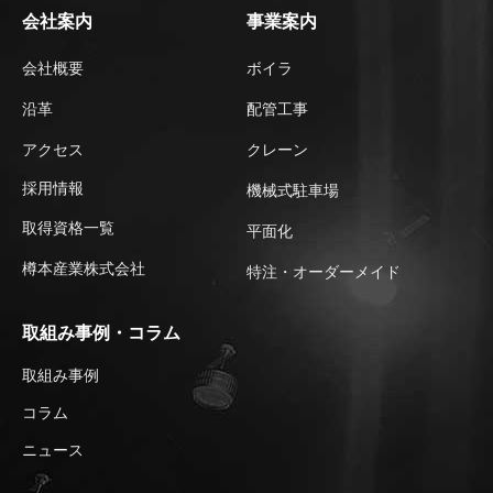
会社案内
事業案内
会社概要
ボイラ
沿革
配管工事
アクセス
クレーン
採用情報
機械式駐車場
取得資格一覧
平⾯化
樽本産業株式会社
特注・オーダーメイド
取組み事例・コラム
取組み事例
コラム
ニュース