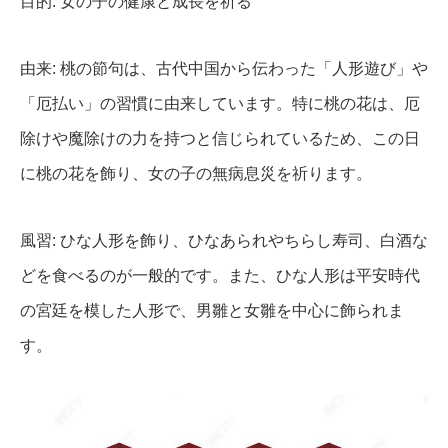
目的: 女の子の健康と成長を祈る
由来: 桃の節句は、古代中国から伝わった「人形遊び」や
「厄払い」の習慣に由来しています。特に桃の花は、厄
除けや魔除けの力を持つと信じられているため、この日
に桃の花を飾り、女の子の無病息災を祈ります。
風習: ひな人形を飾り、ひなあられやちらし寿司、白酒な
どを食べるのが一般的です。また、ひな人形は平安時代
の宮廷を模した人形で、男雛と女雛を中心に飾られま
す。