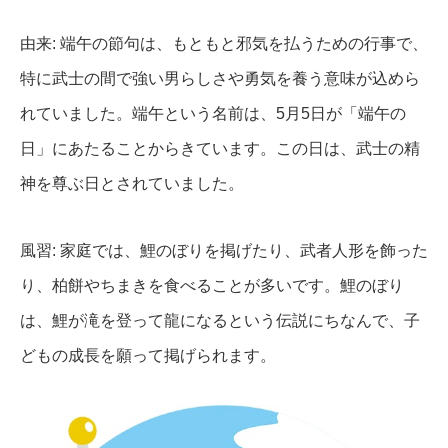
由来: 端午の節句は、もともと邪気を払うための行事で、
特に武士の間で強い男らしさや勇気を養う意味が込めら
れていました。端午という名前は、5月5日が「端午の
日」にあたることからきています。この日は、武士の精
神を尊ぶ日とされていました。
風習: 家庭では、鯉のぼりを掲げたり、武者人形を飾った
り、柏餅やちまきを食べることが多いです。鯉のぼり
は、鯉が滝を登って龍になるという伝説にちなんで、子
どもの成長を願って掲げられます。