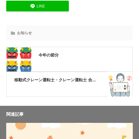
LINE
お知らせ
今年の節分
移動式クレーン運転士・クレーン運転士 合...
関連記事