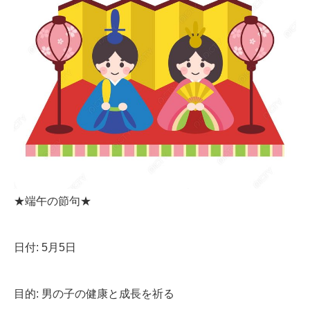
★端午の節句★
日付: 5月5日
目的: 男の子の健康と成長を祈る