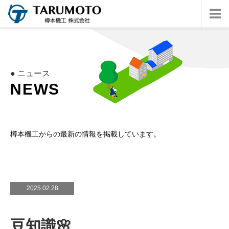
● ニュース
N
E
W
S
樽本機工からの最新の情報を掲載しています。
2025.02.28
豆知識🌸