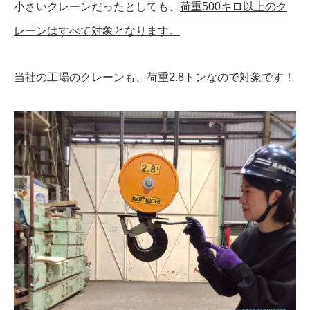
小さいクレーンだったとしても、
荷重500キロ以上のク
レーンはすべて対象となります。
当社の工場のクレーンも、荷重2.8トンなので対象です！