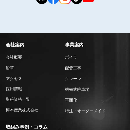
会社案内
事業案内
会社概要
ボイラ
沿革
配管工事
アクセス
クレーン
採用情報
機械式駐車場
取得資格一覧
平⾯化
樽本産業株式会社
特注・オーダーメイド
取組み事例・コラム