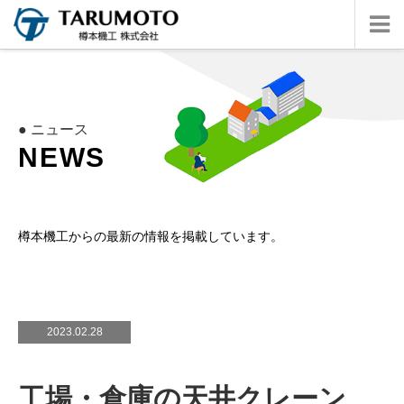
● ニュース
N
E
W
S
樽本機工からの最新の情報を掲載しています。
2023.02.28
工場・倉庫の天井クレーン、