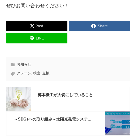
ぜひお問い合わせください！
Post
Share
LINE
お知らせ
クレーン
,
検査
,
点検
樽本機工が大切にしていること
～SDGsへの取り組み～太陽光発電システ...