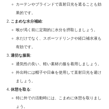
カーテンやブラインドで直射日光を遮ることも効
果的です。
こまめな水分補給
:
喉が渇く前に定期的に水分を摂取しましょう。
水だけでなく、スポーツドリンクや経口補水液も
有効です。
適切な服装
:
通気性の良い、軽い素材の服を着用しましょう。
外出時には帽子や日傘を使用して直射日光を避け
ましょう。
休憩を取る
:
特に外での活動時には、こまめに休憩を取りまし
ょう。