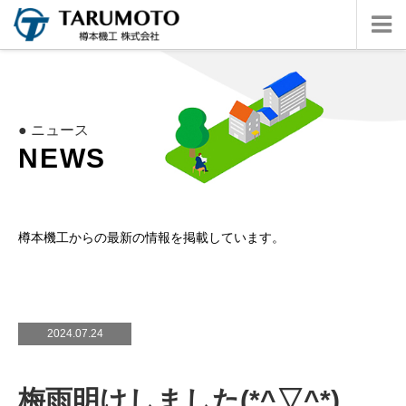
● ニュース
N
E
W
S
樽本機工からの最新の情報を掲載しています。
2024.07.24
梅雨明けしました(*^▽^*)