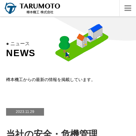
● ニュース
N
E
W
S
樽本機工からの最新の情報を掲載しています。
2023.11.29
当社の安全・危機管理