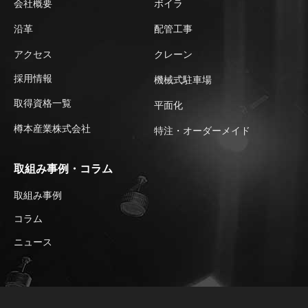
会社概要
ボイラ
沿革
配管工事
アクセス
クレーン
採用情報
機械式駐車場
取得資格一覧
平⾯化
樽本産業株式会社
特注・オーダーメイド
取組み事例・コラム
取組み事例
コラム
ニュース